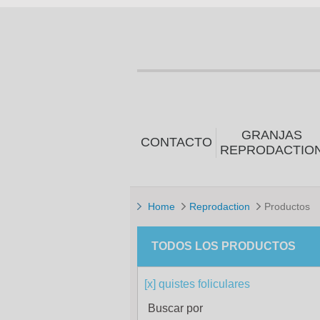
GRANJAS
CONTACTO
REPRODACTIO
Home
Reprodaction
Productos
TODOS LOS PRODUCTOS
[x] quistes foliculares
Buscar por