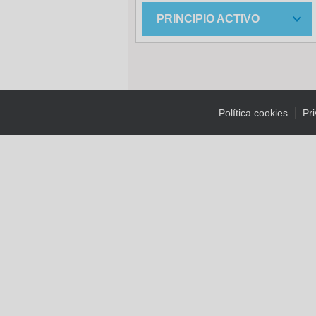
PRINCIPIO ACTIVO
Política cookies
Pr