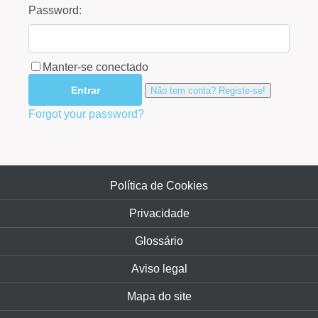
Password:
Manter-se conectado
Não tem conta? Registe-se!
Forgot your password?
Política de Cookies
Privacidade
Glossário
Aviso legal
Mapa do site