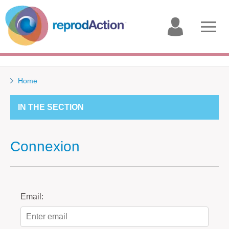
My
Open
account
menu
Home
IN THE SECTION
Connexion
Email: