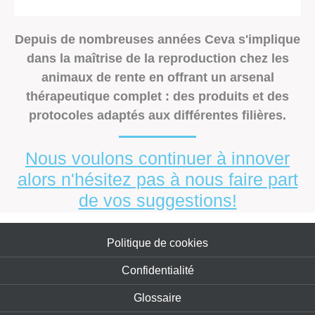
Depuis de nombreuses années Ceva s'implique
dans la maîtrise de la reproduction chez les
animaux de rente en offrant un arsenal
thérapeutique complet : des produits et des
protocoles adaptés aux différentes filières.
Nous voulons continuer à innover
alors n'hésitez pas à nous faire part
de vos suggestions!
Politique de cookies
Confidentialité
Glossaire