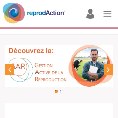
My
Open
account
menu