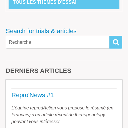
TOUS LES THÈMES D'ESSAI
Search for trials & articles
SEAR
DERNIERS ARTICLES
Repro'News #1
L'équipe reprodAction vous propose le résumé (en
Français) d'un article récent de theriogenology
pouvant vous intéresser.