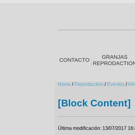
GRANJAS
CONTACTO
REPRODACTIO
Home
/
Reprodaction
/
Eventos
/
AN
[Block Content]
Última modificación: 13/07/2017 16: