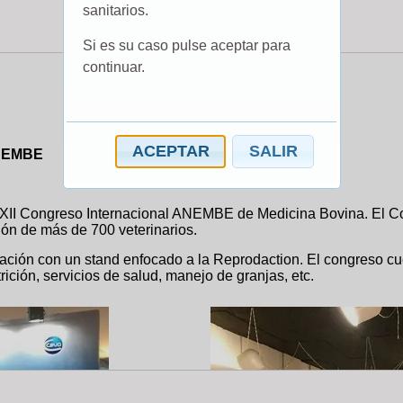
sanitarios.
Si es su caso pulse aceptar para
continuar.
ACEPTAR
SALIR
ANEMBE
 XXII Congreso Internacional ANEMBE de Medicina Bovina. El C
ión de más de 700 veterinarios.
pación con un stand enfocado a la Reprodaction. El congreso c
ición, servicios de salud, manejo de granjas, etc.