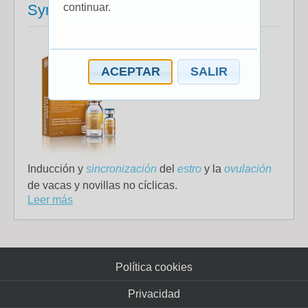
continuar.
Syncrostim 500
ACEPTAR
SALIR
Inducción y
sincronización
del
estro
y la
ovulación
de vacas y novillas no cíclicas.
Leer más
Política cookies
Privacidad