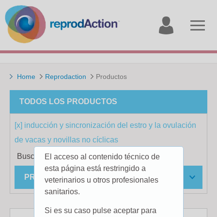
My
Open
account
menu
Home
Reprodaction
Productos
TODOS LOS PRODUCTOS
[x] inducción y sincronización del estro y la ovulación
de vacas y novillas no cíclicas
Buscar por
El acceso al contenido técnico de
esta página está restringido a
PRINCIPIO ACTIVO
veterinarios u otros profesionales
sanitarios.
Si es su caso pulse aceptar para