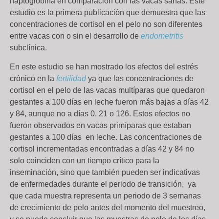
haptoglobina en comparación con las vacas sanas. Este
estudio es la primera publicación que demuestra que las
concentraciones de cortisol en el pelo no son diferentes
entre vacas con o sin el desarrollo de
endometritis
subclínica.
En este estudio se han mostrado los efectos del estrés
crónico en la
fertilidad
ya que las concentraciones de
cortisol en el pelo de las vacas multíparas que quedaron
gestantes a 100 días en leche fueron más bajas a días 42
y 84, aunque no a días 0, 21 o 126. Estos efectos no
fueron observados en vacas primíparas que estaban
gestantes a 100 días en leche. Las concentraciones de
cortisol incrementadas encontradas a días 42 y 84 no
solo coinciden con un tiempo crítico para la
inseminación, sino que también pueden ser indicativas
de enfermedades durante el periodo de transición, ya
que cada muestra representa un periodo de 3 semanas
de crecimiento de pelo antes del momento del muestreo,