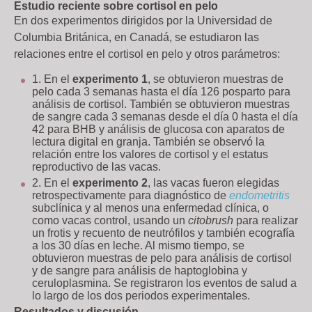
Estudio reciente sobre cortisol en pelo
En dos experimentos dirigidos por la Universidad de
Columbia Británica, en Canadá, se estudiaron las
relaciones entre el cortisol en pelo y otros parámetros:
En el
experimento 1
, se obtuvieron muestras de
pelo cada 3 semanas hasta el día 126 posparto para
análisis de cortisol. También se obtuvieron muestras
de sangre cada 3 semanas desde el día 0 hasta el día
42 para BHB y análisis de glucosa con aparatos de
lectura digital en granja. También se observó la
relación entre los valores de cortisol y el estatus
reproductivo de las vacas.
En el
experimento 2
, las vacas fueron elegidas
retrospectivamente para diagnóstico de
endometritis
subclínica y al menos una enfermedad clínica, o
como vacas control, usando un
citobrush
para realizar
un frotis y recuento de neutrófilos y también ecografía
a los 30 días en leche. Al mismo tiempo, se
obtuvieron muestras de pelo para análisis de cortisol
y de sangre para análisis de haptoglobina y
ceruloplasmina. Se registraron los eventos de salud a
lo largo de los dos periodos experimentales.
Resultados y discusión