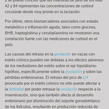
y se puede concluir que las muestras de pelo de los días
42 y 84 representan las concentraciones de cortisol
circulante desde muy pronto en la lactación.
Por último, otros biomarcadores asociados con estado
metabólico o inflamación aguda, tales como glucosa,
BHB, haptoglobina y ceruloplasmina no mostraron una
correlación fuerte con las mediciones de cortisol en el
pelo.
Las causas del retraso en la
gestación
en vacas con
estrés crónico pueden ser debidas a los efectos adversos
de los mediadores del estrés sobre el eje hipotálamo-
hipófisis, específicamente sobre la
ovulación
y sobre las
pérdidas embrionarias. El retraso del pico de
LH
provocado por el estrés crónico no sólo puede afectar a
la
fertilidad
por poder retrasar la
ovulación
respecto a la
inseminación, sino que también afecta al desarrollo
embrionario por disminución del soporte gonadotrópico
de los folículos, resultando en producción reducida de