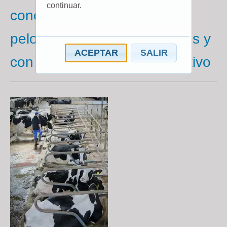
continuar.
concentración de cortisol en
pelo con otros biomarcadores y
ACEPTAR
SALIR
con el rendimiento reproductivo