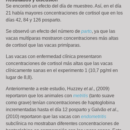
Se encontró un efecto del día de muestreo. Así, en el día
21 había mayores concentraciones de cortisol que en los
días 42, 84 y 126 posparto.
Se observó un efecto del número de
parto
, ya que las
vacas multíparas mostraron concentraciones más altas
de cortisol que las vacas primíparas.
Las vacas con enfermedad clínica presentaron
concentraciones de cortisol más altas que las vacas
clínicamente sanas en el experimento 1 (10,7 pg/ml en
lugar de 8,8).
Anteriormente a este estudio, Huzzey
et al
., (2009)
reportaron que los animales con
metritis
(tanto suave
como grave) tenían concentraciones de haptoglobina
incrementadas hasta el día 12 posparto y Galvão
et al
.,
(2010) reportaron que las vacas con
endometritis
subclínica no mostraban diferentes concentraciones de