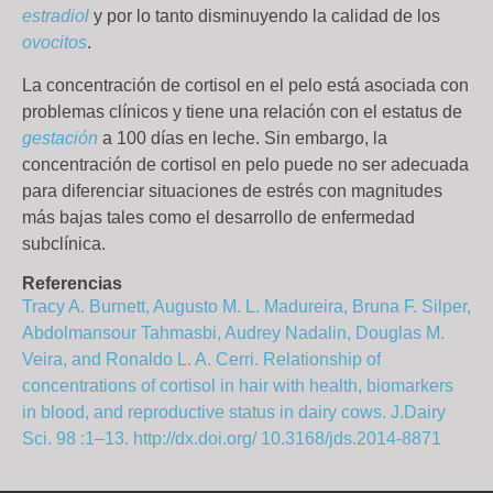
estradiol
y por lo tanto disminuyendo la calidad de los
ovocitos
.
La concentración de cortisol en el pelo está asociada con
problemas clínicos y tiene una relación con el estatus de
gestación
a 100 días en leche. Sin embargo, la
concentración de cortisol en pelo puede no ser adecuada
para diferenciar situaciones de estrés con magnitudes
más bajas tales como el desarrollo de enfermedad
subclínica.
Referencias
Tracy A. Burnett, Augusto M. L. Madureira, Bruna F. Silper,
Abdolmansour Tahmasbi, Audrey Nadalin, Douglas M.
Veira, and Ronaldo L. A. Cerri. Relationship of
concentrations of cortisol in hair with health, biomarkers
in blood, and reproductive status in dairy cows. J.Dairy
Sci. 98 :1–13. http://dx.doi.org/ 10.3168/jds.2014-8871