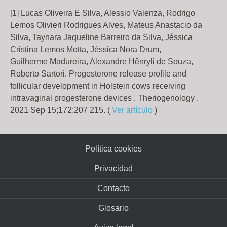
[1] Lucas Oliveira E Silva, Alessio Valenza, Rodrigo
Lemos Olivieri Rodrigues Alves, Mateus Anastacio da
Silva, Taynara Jaqueline Barreiro da Silva, Jéssica
Cristina Lemos Motta, Jéssica Nora Drum,
Guilherme Madureira, Alexandre Hênryli de Souza,
Roberto Sartori. Progesterone release profile and
follicular development in Holstein cows receiving
intravaginal progesterone devices . Theriogenology .
2021 Sep 15;172:207 215. (
Ver artículo
)
Política cookies
Privacidad
Contacto
Glosario