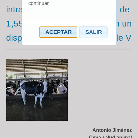
continuar.
intravaginal de progesterona de
1,55 g en forma de Delta con un
ACEPTAR
SALIR
dispositivo de 1 g en forma de V
Antonio Jiménez
Ceva salud animal