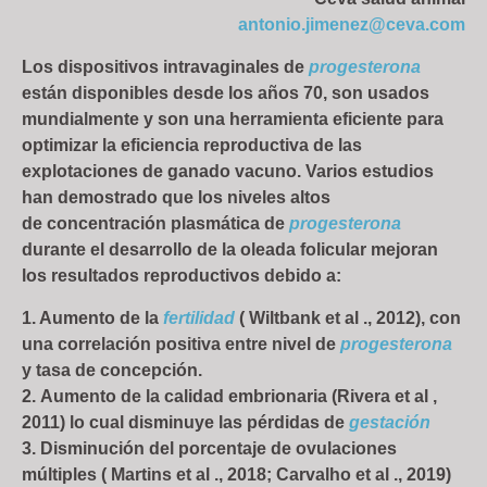
antonio.jimenez@ceva.com
Los dispositivos intravaginales de
progesterona
están disponibles desde los años 70, son usados
mundialmente y son una herramienta eficiente para
optimizar la eficiencia reproductiva de las
explotaciones de ganado vacuno. Varios estudios
han demostrado que los niveles altos
de concentración plasmática de
progesterona
durante el desarrollo de la oleada folicular mejoran
los resultados reproductivos debido a:
1. Aumento de la
fertilidad
( Wiltbank et al ., 2012), con
una correlación positiva entre nivel de
progesterona
y tasa de concepción.
2. Aumento de la calidad embrionaria (Rivera et al ,
2011) lo cual disminuye las pérdidas de
gestación
3. Disminución del porcentaje de ovulaciones
múltiples ( Martins et al ., 2018; Carvalho et al ., 2019)