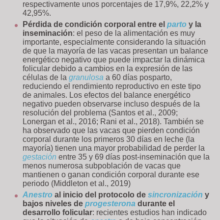
respectivamente unos porcentajes de 17,9%, 22,2% y
42,95%.
Pérdida de condición corporal entre el
parto
y la
inseminación
: el peso de la alimentación es muy
importante, especialmente considerando la situación
de que la mayoría de las vacas presentan un balance
energético negativo que puede impactar la dinámica
folicular debido a cambios en la expresión de las
células de la
granulosa
a 60 días posparto,
reduciendo el rendimiento reproductivo en este tipo
de animales. Los efectos del balance energético
negativo pueden observarse incluso después de la
resolución del problema (Santos et al., 2009;
Lonergan et al., 2016; Rani et al., 2018). También se
ha observado que las vacas que pierden condición
corporal durante los primeros 30 días en leche (la
mayoría) tienen una mayor probabilidad de perder la
gestación
entre 35 y 69 días post-inseminación que la
menos numerosa subpoblación de vacas que
mantienen o ganan condición corporal durante ese
periodo (Middleton et al., 2019)
Anestro
al inicio del protocolo de
sincronización
y
bajos niveles de
progesterona
durante el
desarrollo folicular
: recientes estudios han indicado