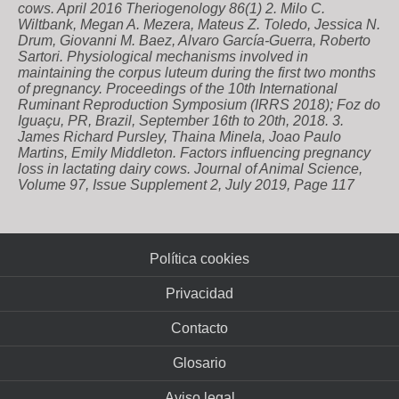
cows. April 2016 Theriogenology 86(1) 2. Milo C.
Wiltbank, Megan A. Mezera, Mateus Z. Toledo, Jessica N.
Drum, Giovanni M. Baez, Alvaro García-Guerra, Roberto
Sartori. Physiological mechanisms involved in
maintaining the corpus luteum during the first two months
of pregnancy. Proceedings of the 10th International
Ruminant Reproduction Symposium (IRRS 2018); Foz do
Iguaçu, PR, Brazil, September 16th to 20th, 2018. 3.
James Richard Pursley, Thaina Minela, Joao Paulo
Martins, Emily Middleton. Factors influencing pregnancy
loss in lactating dairy cows. Journal of Animal Science,
Volume 97, Issue Supplement 2, July 2019, Page 117
Política cookies
Privacidad
Contacto
Glosario
Aviso legal