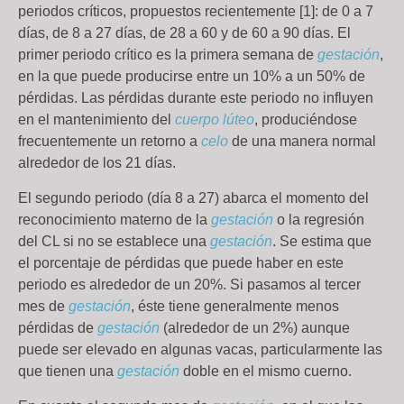
periodos críticos, propuestos recientemente [1]: de 0 a 7
días, de 8 a 27 días, de 28 a 60 y de 60 a 90 días. El
primer periodo crítico es la primera semana de
gestación
,
en la que puede producirse entre un 10% a un 50% de
pérdidas. Las pérdidas durante este periodo no influyen
en el mantenimiento del
cuerpo lúteo
, produciéndose
frecuentemente un retorno a
celo
de una manera normal
alrededor de los 21 días.
El segundo periodo (día 8 a 27) abarca el momento del
reconocimiento materno de la
gestación
o la regresión
del CL si no se establece una
gestación
. Se estima que
el porcentaje de pérdidas que puede haber en este
periodo es alrededor de un 20%. Si pasamos al tercer
mes de
gestación
, éste tiene generalmente menos
pérdidas de
gestación
(alrededor de un 2%) aunque
puede ser elevado en algunas vacas, particularmente las
que tienen una
gestación
doble en el mismo cuerno.