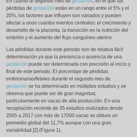
En cuanto al segundo mes de
gestación
, en el que las
pérdidas de
gestación
están en un rango entre el 5% y el
20%, los factores que influyen son variados y pueden
afectar a unos cuantos eventos centrales: el crecimiento y
desarrollo de la placenta, la transición en la nutrición del
embrión y el aumento del flujo sanguíneo uterino.
Las pérdidas durante este periodo son de relativa fácil
determinación ya que la presencia o ausencia de una
gestación
puede ser determinada con precisión al inicio y
final de este periodo. El porcentaje de pérdidas
embrionarias/fetales durante el segundo mes de
gestación
se ha determinado en múltiples estudios y se
observa que puede ser de gran magnitud,
particularmente en vacas de alta producción. En una
recopilación reciente de 35 estudios realizados desde
2005 a 2017 con más de 17000 vacas se obtuvo un
promedio global del 11,7% aunque con una gran
variabilidad [2] (Figura 1).