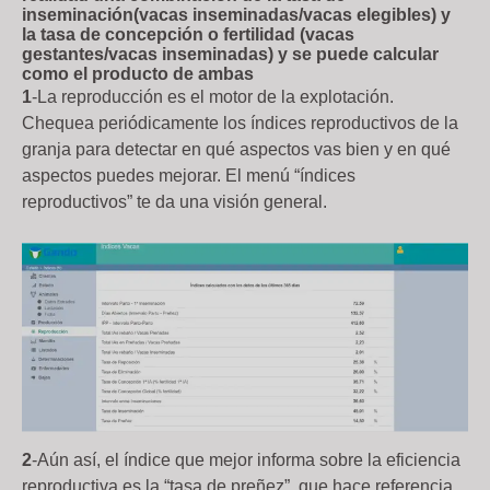
inseminación(vacas inseminadas/vacas elegibles) y
la tasa de concepción o fertilidad (vacas
gestantes/vacas inseminadas) y se puede calcular
como el producto de ambas
1
-La reproducción es el motor de la explotación.
Chequea periódicamente los índices reproductivos de la
granja para detectar en qué aspectos vas bien y en qué
aspectos puedes mejorar. El menú “índices
reproductivos” te da una visión general.
2
-Aún así, el índice que mejor informa sobre la eficiencia
reproductiva es la “tasa de preñez”, que hace referencia