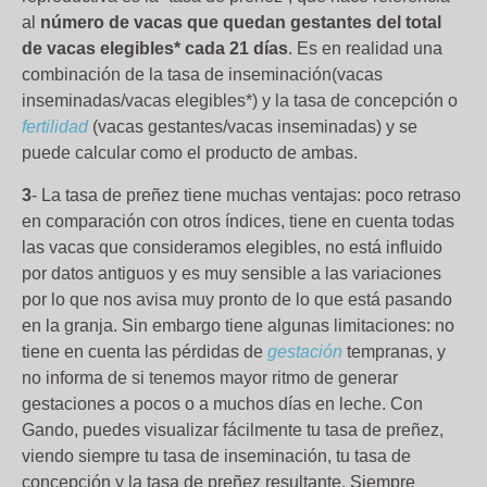
al
número de vacas que quedan gestantes del total
de vacas elegibles* cada 21 días
. Es en realidad una
combinación de la tasa de inseminación(vacas
inseminadas/vacas elegibles*) y la tasa de concepción o
fertilidad
(vacas gestantes/vacas inseminadas) y se
puede calcular como el producto de ambas.
3
- La tasa de preñez tiene muchas ventajas: poco retraso
en comparación con otros índices, tiene en cuenta todas
las vacas que consideramos elegibles, no está influido
por datos antiguos y es muy sensible a las variaciones
por lo que nos avisa muy pronto de lo que está pasando
en la granja. Sin embargo tiene algunas limitaciones: no
tiene en cuenta las pérdidas de
gestación
tempranas, y
no informa de si tenemos mayor ritmo de generar
gestaciones a pocos o a muchos días en leche. Con
Gando, puedes visualizar fácilmente tu tasa de preñez,
viendo siempre tu tasa de inseminación, tu tasa de
concepción y la tasa de preñez resultante. Siempre