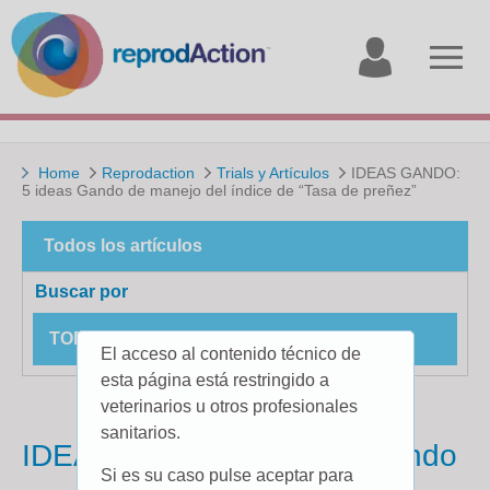
My
Open
account
menu
Home
Reprodaction
Trials y Artículos
IDEAS GANDO:
5 ideas Gando de manejo del índice de “Tasa de preñez”
Todos los artículos
Buscar por
TODOS LOS ESTUDIOS DE CAMPO
El acceso al contenido técnico de
esta página está restringido a
veterinarios u otros profesionales
sanitarios.
IDEAS GANDO: 5 ideas Gando
Si es su caso pulse aceptar para