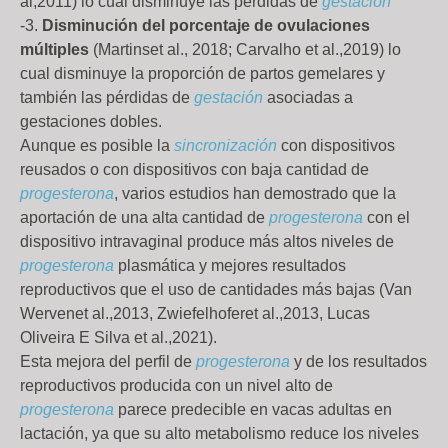
al,2011) lo cual disminuye las pérdidas de
gestación
-3.
Disminución del porcentaje de ovulaciones
múltiples
(Martinset al., 2018; Carvalho et al.,2019) lo
cual disminuye la proporción de partos gemelares y
también las pérdidas de
gestación
asociadas a
gestaciones dobles.
Aunque es posible la
sincronización
con dispositivos
reusados o con dispositivos con baja cantidad de
progesterona
, varios estudios han demostrado que la
aportación de una alta cantidad de
progesterona
con el
dispositivo intravaginal produce más altos niveles de
progesterona
plasmática y mejores resultados
reproductivos que el uso de cantidades más bajas (Van
Wervenet al.,2013, Zwiefelhoferet al.,2013, Lucas
Oliveira E Silva et al.,2021).
Esta mejora del perfil de
progesterona
y de los resultados
reproductivos producida con un nivel alto de
progesterona
parece predecible en vacas adultas en
lactación, ya que su alto metabolismo reduce los niveles