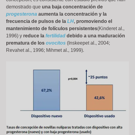
demostrado que
una baja concentración de
progesterona
aumenta la concentración y la
frecuencia de pulsos de la
LH
, promoviendo el
mantenimiento de folículos persistentes
(Kinderet al.,
1996) y
reduce la
fertilidad
debido a una maduración
prematura de los
ovocitos
(Inskeepet al., 2004;
Revahet al., 1996; Mihmet al., 1999).