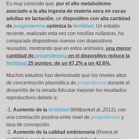
Es muy conocido que,
por el alto metabolismo
asociado a la alta ingesta de materia seca en vacas
adultas en lactación
, un
dispositivo con alta cantidad
de
progesterona
optimiza la
fertilidad
. Un estudio
reciente, realizado esta vez con novillas nulíparas, ha
comparado dispositivos nuevos con dispositivos
reusados, mostrando que en estos animales,
una menor
cantidad de
progesterona
en el dispositivo reduce la
fertilidad
25 puntos: de un 67,2% a un 42,6%.
Muchos estudios han demostrado que los niveles altos
de concentración plasmática de
progesterona
durante el
desarrollo de la oleada folicular mejoran los resultados
reproductivos debido a:
-1.
Aumento de la
fertilidad
(Wiltbanket al.,2012), con
una correlación positiva entre nivel de
progesterona
y
tasa de concepción.
-2.
Aumento de la calidad embrionaria
(Rivera et