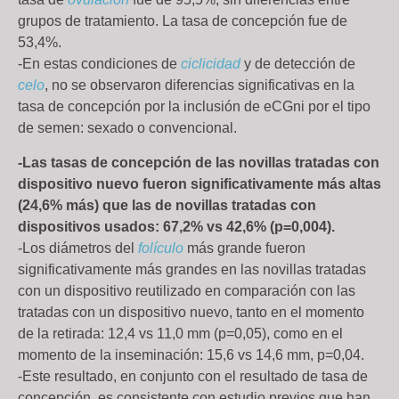
grupos de tratamiento. La tasa de concepción fue de
53,4%.
-En estas condiciones de
ciclicidad
y de detección de
celo
, no se observaron diferencias significativas en la
tasa de concepción por la inclusión de eCGni por el tipo
de semen: sexado o convencional.
-Las tasas de concepción de las novillas tratadas con
dispositivo nuevo fueron significativamente más altas
(24,6% más) que las de novillas tratadas con
dispositivos
usados: 67,2% vs 42,6% (p=0,004).
-Los diámetros del
folículo
más grande fueron
significativamente más grandes en las novillas tratadas
con un dispositivo reutilizado en comparación con las
tratadas con un dispositivo nuevo, tanto en el momento
de la retirada: 12,4 vs 11,0 mm (p=0,05), como en el
momento de la inseminación: 15,6 vs 14,6 mm, p=0,04.
-Este resultado, en conjunto con el resultado de tasa de
concepción, es consistente con estudio previos que han