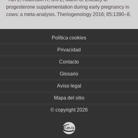
progesterone supplementation during early pregnancy in
cows: a meta-analysis. Theriogenology 2016; 85:1390–8.
Política cookies
Privacidad
Contacto
Glosario
Aviso legal
Mapa del sitio
© copyright 2026