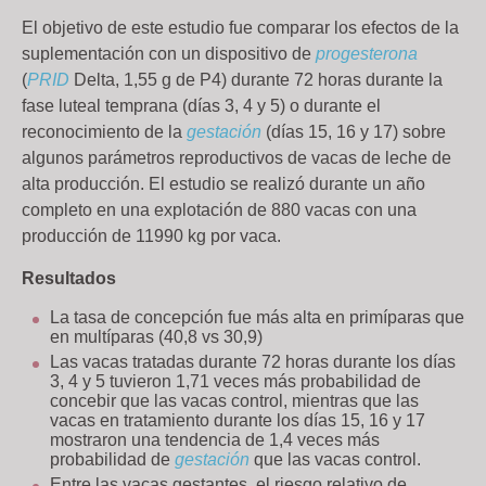
El objetivo de este estudio fue comparar los efectos de la
suplementación con un dispositivo de
progesterona
(
PRID
Delta, 1,55 g de P4) durante 72 horas durante la
fase luteal temprana (días 3, 4 y 5) o durante el
reconocimiento de la
gestación
(días 15, 16 y 17) sobre
algunos parámetros reproductivos de vacas de leche de
alta producción. El estudio se realizó durante un año
completo en una explotación de 880 vacas con una
producción de 11990 kg por vaca.
Resultados
La tasa de concepción fue más alta en primíparas que
en multíparas (40,8 vs 30,9)
Las vacas tratadas durante 72 horas durante los días
3, 4 y 5 tuvieron 1,71 veces más probabilidad de
concebir que las vacas control, mientras que las
vacas en tratamiento durante los días 15, 16 y 17
mostraron una tendencia de 1,4 veces más
probabilidad de
gestación
que las vacas control.
Entre las vacas gestantes, el riesgo relativo de