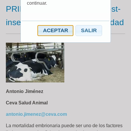
continuar.
PRID Delta los días 3-4-5 post-
inseminación mejora la fertilidad
ACEPTAR
SALIR
Antonio Jiménez
Ceva Salud Animal
antonio.jimenez@ceva.com
La mortalidad embrionaria puede ser uno de los factores