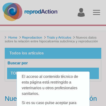
My
Open
account
menu
Home
Reprodaction
Trials y Artículos
Nuevos datos
sobre la relación entre hipocalcemia subclínica y reproducción
Todos los artículos
Buscar por
TODOS LOS ESTUDIOS DE CAMPO
El acceso al contenido técnico de
esta página está restringido a
veterinarios u otros profesionales
sanitarios.
Nuevos datos sobre la relación
Si es su caso pulse aceptar para