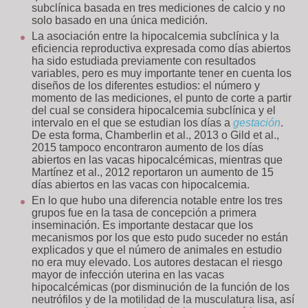
subclínica basada en tres mediciones de calcio y no
solo basado en una única medición.
La asociación entre la hipocalcemia subclínica y la
eficiencia reproductiva expresada como días abiertos
ha sido estudiada previamente con resultados
variables, pero es muy importante tener en cuenta los
diseños de los diferentes estudios: el número y
momento de las mediciones, el punto de corte a partir
del cual se considera hipocalcemia subclínica y el
intervalo en el que se estudian los días a
gestación
.
De esta forma, Chamberlin et al., 2013 o Gild et al.,
2015 tampoco encontraron aumento de los días
abiertos en las vacas hipocalcémicas, mientras que
Martínez et al., 2012 reportaron un aumento de 15
días abiertos en las vacas con hipocalcemia.
En lo que hubo una diferencia notable entre los tres
grupos fue en la tasa de concepción a primera
inseminación. Es importante destacar que los
mecanismos por los que esto pudo suceder no están
explicados y que el número de animales en estudio
no era muy elevado. Los autores destacan el riesgo
mayor de infección uterina en las vacas
hipocalcémicas (por disminución de la función de los
neutrófilos y de la motilidad de la musculatura lisa, así