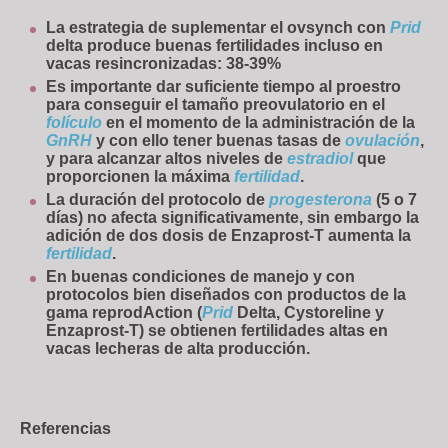
La estrategia de suplementar el ovsynch con
Prid
delta produce buenas fertilidades incluso en
vacas resincronizadas: 38-39%
Es importante dar suficiente tiempo al proestro
para conseguir el tamaño preovulatorio en el
folículo
en el momento de la administración de la
GnRH
y con ello tener buenas tasas de
ovulación
,
y para alcanzar altos niveles de
estradiol
que
proporcionen la máxima
fertilidad
.
La duración del protocolo de
progesterona
(5 o 7
días) no afecta significativamente, sin embargo la
adición de dos dosis de Enzaprost-T aumenta la
fertilidad
.
En buenas condiciones de manejo y con
protocolos bien diseñados con productos de la
gama reprodAction (
Prid
Delta, Cystoreline y
Enzaprost-T) se obtienen fertilidades altas en
vacas lecheras de alta producción.
Referencias