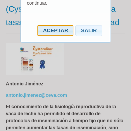
continuar.
(Cystoreline) para optimizar la
tasa de ovulación y la fertilidad
ACEPTAR
SALIR
Antonio Jiménez
antonio.jimenez@ceva.com
El conocimiento de la fisiología reproductiva de la
vaca de leche ha permitido el desarrollo de
protocolos de inseminación a tiempo fijo que no sólo
permiten aumentar las tasas de inseminación, sino