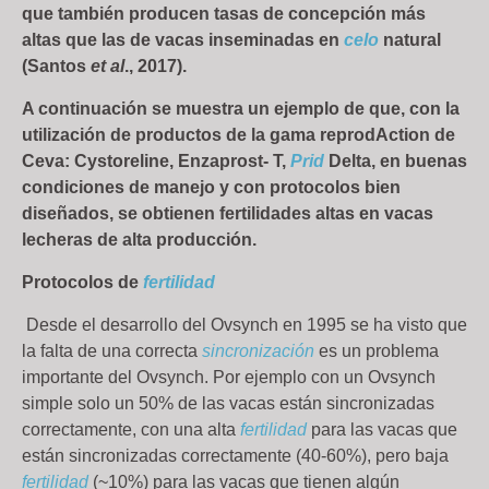
que también producen tasas de concepción más
altas que las de vacas inseminadas en
celo
natural
(Santos
et al
., 2017).
A continuación se muestra un ejemplo de que, con la
utilización de productos de la gama reprodAction de
Ceva: Cystoreline, Enzaprost- T,
Prid
Delta, en buenas
condiciones de manejo y con protocolos bien
diseñados, se obtienen fertilidades altas en vacas
lecheras de alta producción.
Protocolos de
fertilidad
Desde el desarrollo del Ovsynch en 1995 se ha visto que
la falta de una correcta
sincronización
es un problema
importante del Ovsynch. Por ejemplo con un Ovsynch
simple solo un 50% de las vacas están sincronizadas
correctamente, con una alta
fertilidad
para las vacas que
están sincronizadas correctamente (40-60%), pero baja
fertilidad
(~10%) para las vacas que tienen algún