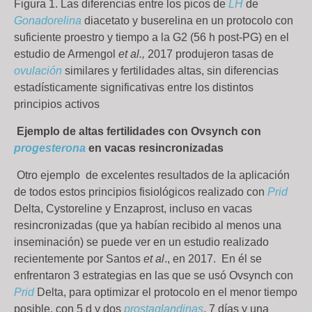
Figura 1. Las diferencias entre los picos de
LH
de
Gonadorelina
diacetato y buserelina en un protocolo con
suficiente proestro y tiempo a la G2 (56 h post-PG) en el
estudio de Armengol
et al.,
2017 produjeron tasas de
ovulación
similares y fertilidades altas, sin diferencias
estadísticamente significativas entre los distintos
principios activos
Ejemplo de altas fertilidades con Ovsynch con
progesterona
en vacas resincronizadas
Otro ejemplo de excelentes resultados de la aplicación
de todos estos principios fisiológicos realizado con
Prid
Delta, Cystoreline y Enzaprost, incluso en vacas
resincronizadas (que ya habían recibido al menos una
inseminación) se puede ver en un estudio realizado
recientemente por Santos
et al
., en 2017. En él se
enfrentaron 3 estrategias en las que se usó Ovsynch con
Prid
Delta, para optimizar el protocolo en el menor tiempo
posible, con 5 d y dos
prostaglandinas
, 7 días y una