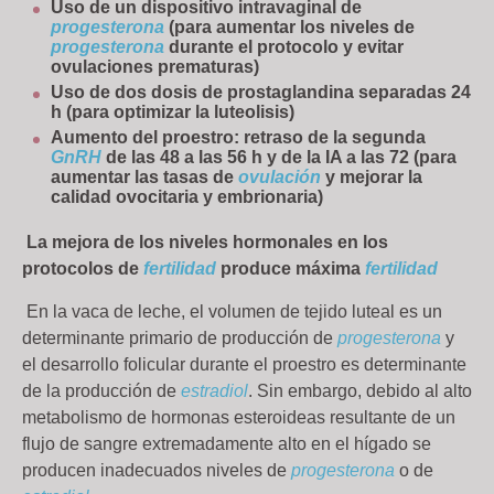
Uso de un dispositivo intravaginal de
progesterona
(para aumentar los niveles de
progesterona
durante el protocolo y evitar
ovulaciones prematuras)
Uso de dos dosis de prostaglandina separadas 24
h (para optimizar la luteolisis)
Aumento del proestro: retraso de la segunda
GnRH
de las 48 a las 56 h y de la IA a las 72 (para
aumentar las tasas de
ovulación
y mejorar la
calidad ovocitaria y embrionaria)
La mejora de los niveles hormonales en los
protocolos de
fertilidad
produce máxima
fertilidad
En la vaca de leche, el volumen de tejido luteal es un
determinante primario de producción de
progesterona
y
el desarrollo folicular durante el proestro es determinante
de la producción de
estradiol
. Sin embargo, debido al alto
metabolismo de hormonas esteroideas resultante de un
flujo de sangre extremadamente alto en el hígado se
producen inadecuados niveles de
progesterona
o de