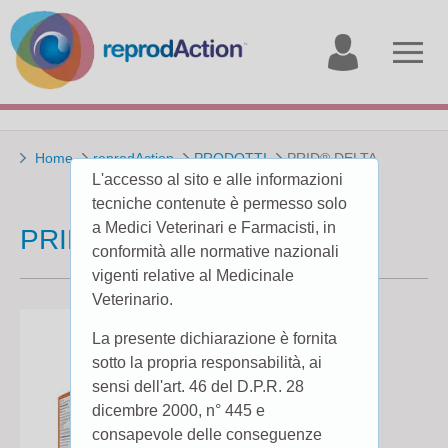
My
Open
account
menu
Home
reprodAction
PRODOTTI
PRID® DELTA
L'accesso al sito e alle informazioni
tecniche contenute è permesso solo
a Medici Veterinari e Farmacisti, in
PRID® DELTA
conformità alle normative nazionali
vigenti relative al Medicinale
Veterinario.
La presente dichiarazione è fornita
sotto la propria responsabilità, ai
sensi dell'art. 46 del D.P.R. 28
dicembre 2000, n° 445 e
consapevole delle conseguenze