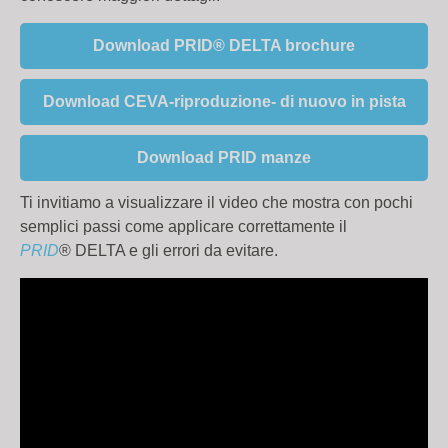
Download PRID® DELTA brochure
Download CEVA-riproduzione- di nuovo in pista
Download PRID manze
Ti invitiamo a visualizzare il video che mostra con pochi
semplici passi come applicare correttamente il
PRID
® DELTA e gli errori da evitare.