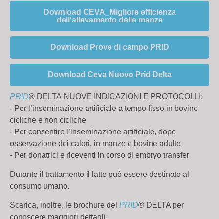
Download CEVA_Migliore efficienza
dell'allevamento delle manze
Download Prove di campo PRID
Download Ceva Nuovo Prid Delta
PRID
® DELTA
NUOVE INDICAZIONI E PROTOCOLLI:
- Per l’inseminazione artificiale a tempo fisso in bovine
cicliche e non cicliche
- Per consentire l’inseminazione artificiale, dopo
osservazione dei calori, in manze e bovine adulte
- Per donatrici e riceventi in corso di embryo transfer
Durante il trattamento il latte può essere destinato al
consumo umano.
Scarica, inoltre, le brochure del
PRID
® DELTA per
conoscere maggiori dettagli.