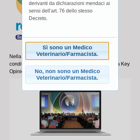
derivanti da dichiarazioni mendaci ai
sensi dell'art. 76 dello stesso
Decreto.
Sì sono un Medico
Veterinario/Farmacista.
Nella presente sezione abbiamo il piacere di
condividere con voi gli Incontri Scientifici tenuti da Key
No, non sono un Medico
Opinion Leaders di fama internazionale.
Veterinario/Farmacista.