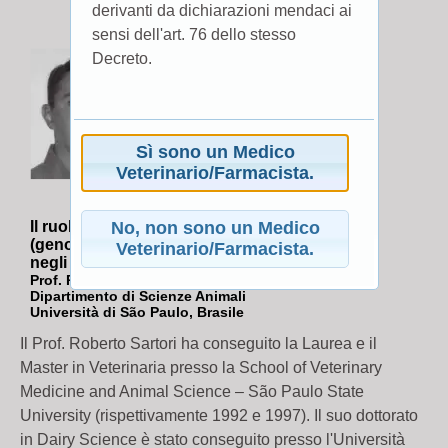
derivanti da dichiarazioni mendaci ai
sensi dell'art. 76 dello stesso
Decreto.
Sì sono un Medico
Veterinario/Farmacista.
Il ruolo delle nuove tecnologie
No, non sono un Medico
(genomica, FTAI, MOET & IVF)
Veterinario/Farmacista.
negli allevamenti di vacche da latte
Prof. Roberto Sartori
Dipartimento di Scienze Animali
Università di São Paulo, Brasile
Il Prof. Roberto Sartori ha conseguito la Laurea e il
Master in Veterinaria presso la School of Veterinary
Medicine and Animal Science – São Paulo State
University (rispettivamente 1992 e 1997). Il suo dottorato
in Dairy Science è stato conseguito presso l'Università