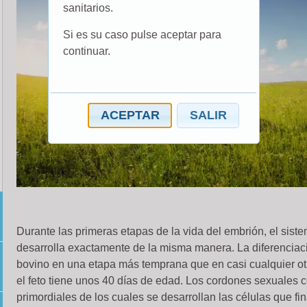
sanitarios.
Si es su caso pulse aceptar para
continuar.
ACEPTAR
SALIR
Durante las primeras etapas de la vida del embrión, el sis
desarrolla exactamente de la misma manera. La diferenciac
bovino en una etapa más temprana que en casi cualquier 
el feto tiene unos 40 días de edad. Los cordones sexuales c
primordiales de los cuales se desarrollan las células que fi