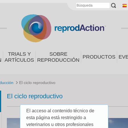
TRIALS Y
SOBRE
PRODUCTOS
EV
N
ARTÍCULOS
REPRODUCCIÓN
ducción
El ciclo reproductivo
El ciclo reproductivo
El acceso al contenido técnico de
esta página está restringido a
veterinarios u otros profesionales