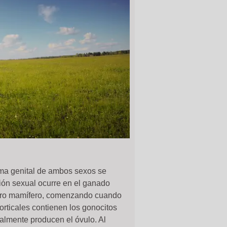
tema genital de ambos sexos se
ión sexual ocurre en el ganado
otro mamífero, comenzando cuando
orticales contienen los gonocitos
nalmente producen el óvulo. Al