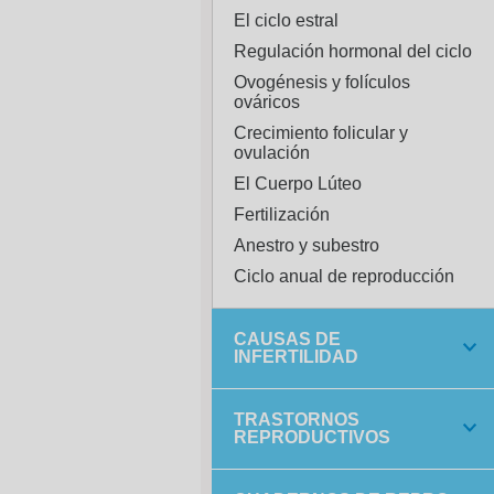
El ciclo estral
Regulación hormonal del ciclo
Ovogénesis y folículos
ováricos
Crecimiento folicular y
ovulación
El Cuerpo Lúteo
Fertilización
Anestro y subestro
Ciclo anual de reproducción
CAUSAS DE
INFERTILIDAD
TRASTORNOS
REPRODUCTIVOS