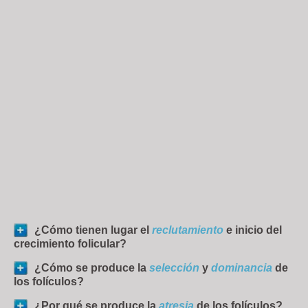
¿Cómo tienen lugar el
reclutamiento
e inicio del
crecimiento folicular?
¿Cómo se produce la
selección
y
dominancia
de
los folículos?
¿Por qué se produce la
atresia
de los folículos?