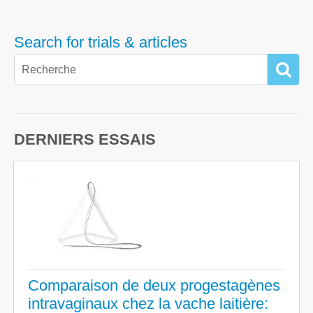
Search for trials & articles
SEAR
DERNIERS ESSAIS
Comparaison de deux progestagènes
intravaginaux chez la vache laitière: