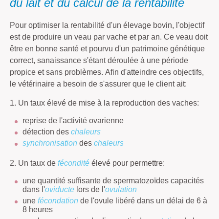
du lait et du calcul de la rentabilité
Pour optimiser la rentabilité d'un élevage bovin, l'objectif
est de produire un veau par vache et par an. Ce veau doit
être en bonne santé et pourvu d'un patrimoine génétique
correct, sanaissance s'étant déroulée à une période
propice et sans problèmes. Afin d'atteindre ces objectifs,
le vétérinaire a besoin de s'assurer que le client ait:
1. Un taux élevé de mise à la reproduction des vaches:
reprise de l'activité ovarienne
détection des
chaleurs
synchronisation
des
chaleurs
2. Un taux de
fécondité
élevé pour permettre:
une quantité suffisante de spermatozoïdes capacités
dans l'
oviducte
lors de l'
ovulation
une
fécondation
de l'ovule libéré dans un délai de 6 à
8 heures