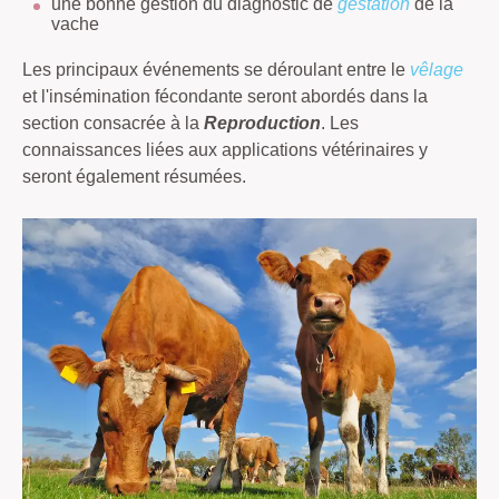
une bonne gestion du diagnostic de
gestation
de la
vache
Les principaux événements se déroulant entre le
vêlage
et l'insémination fécondante seront abordés dans la
section consacrée à la
Reproduction
. Les
connaissances liées aux applications vétérinaires y
seront également résumées.