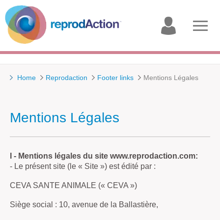
My
Open
account
menu
Home
Reprodaction
Footer links
Mentions Légales
Mentions Légales
I - Mentions légales du site www.reprodaction.com:
- Le présent site (le « Site ») est édité par :
CEVA SANTE ANIMALE (« CEVA »)
Siège social : 10, avenue de la Ballastière,