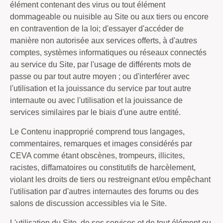
élément contenant des virus ou tout élément
dommageable ou nuisible au Site ou aux tiers ou encore
en contravention de la loi; d'essayer d'accéder de
manière non autorisée aux services offerts, à d'autres
comptes, systèmes informatiques ou réseaux connectés
au service du Site, par l'usage de différents mots de
passe ou par tout autre moyen ; ou d'interférer avec
l'utilisation et la jouissance du service par tout autre
internaute ou avec l'utilisation et la jouissance de
services similaires par le biais d'une autre entité.
Le Contenu inapproprié comprend tous langages,
commentaires, remarques et images considérés par
CEVA comme étant obscènes, trompeurs, illicites,
racistes, diffamatoires ou constitutifs de harcèlement,
violant les droits de tiers ou restreignant et/ou empêchant
l'utilisation par d'autres internautes des forums ou des
salons de discussion accessibles via le Site.
L'utilisation du Site, de ses services et de tout élément ou