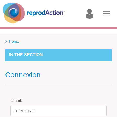
My
Open
account
menu
Home
IN THE SECTION
Connexion
Email: