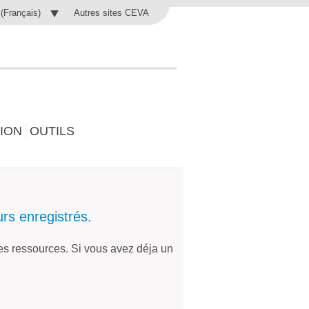
Autres sites CEVA
a (Français)
ION
OUTILS
urs enregistrés.
les ressources. Si vous avez déja un