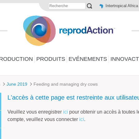
Intertropical Afric
PRODUCTION
PRODUITS
EVÉNEMENTS
INNOVACT
s
June 2019
Feeding and managing dry cows
L'accès à cette page est restreinte aux utilisate
Veuillez vous enregistrer
ici
pour obtenir un accès à toutes 
compte, veuillez vous connecter
ici
.