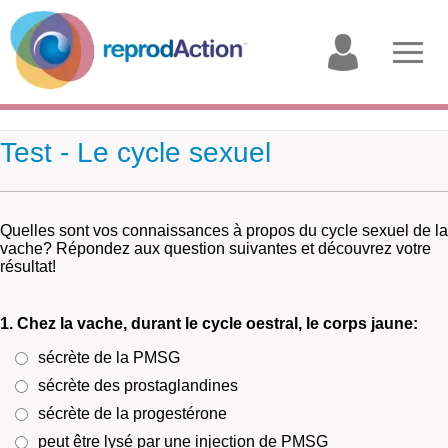
My
Open
account
menu
Test - Le cycle sexuel
Quelles sont vos connaissances à propos du cycle sexuel de la
vache? Répondez aux question suivantes et découvrez votre
résultat!
1. Chez la vache, durant le cycle oestral, le corps jaune:
sécrète de la PMSG
sécrète des prostaglandines
sécrète de la progestérone
peut être lysé par une injection de PMSG