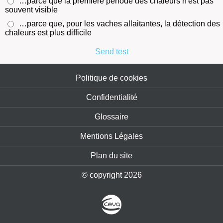
…parce que la première période des chaleurs n'est pas
souvent visible
…parce que, pour les vaches allaitantes, la détection des
chaleurs est plus difficile
Send test
Politique de cookies
Confidentialité
Glossaire
Mentions Légales
Plan du site
© copyright 2026