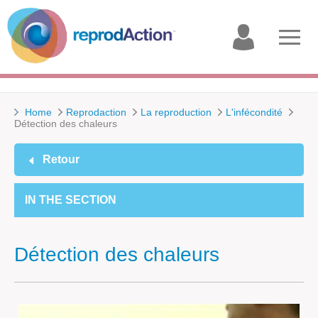
My
Open
account
menu
Home
Reprodaction
La reproduction
L'infécondité
Détection des chaleurs
Retour
IN THE SECTION
Détection des chaleurs