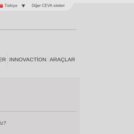
Diğer CEVA siteleri
Türkiye
ER
INNOVACTION
ARAÇLAR
iz?