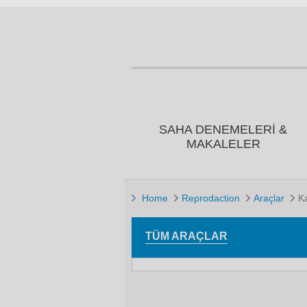
SAHA DENEMELERI &
MAKALELER
Home
Reprodaction
Araçlar
Ka
TÜM ARAÇLAR