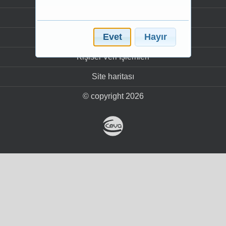
Terimler sözlüğü
Evet
Hayır
Yasal uyarı
Kişisel Veri İşlemleri
Site haritası
© copyright 2026