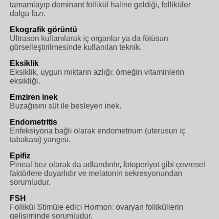
tamamlayıp dominant follikül haline geldiği, folliküler
dalga fazı.
Ekografik görüntü
Ultrason kullanılarak iç organlar ya da fötüsun
görselleştirilmesinde kullanılan teknik.
Eksiklik
Eksiklik, uygun miktarın azlığı: örneğin vitaminlerin
eksikliği.
Emziren inek
Buzağısını süt ile besleyen inek.
Endometritis
Enfeksiyona bağlı olarak endometrium (uterusun iç
tabakası) yangısı.
Epifiz
Pineal bez olarak da adlandırılır, fotoperiyot gibi çevresel
faktörlere duyarlıdır ve melatonin sekresyonundan
sorumludur.
FSH
Follikül Stimüle edici Hormon: ovaryan folliküllerin
gelişiminde sorumludur.