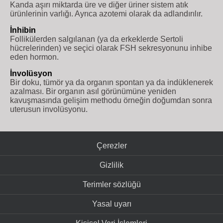
Kanda aşırı miktarda üre ve diğer üriner sistem atık
ürünlerinin varlığı. Ayrıca azotemi olarak da adlandırılır.
İnhibin
Follikülerden salgılanan (ya da erkeklerde Sertoli
hücrelerinden) ve seçici olarak FSH sekresyonunu inhibe
eden hormon.
İnvolüsyon
Bir doku, tümör ya da organın spontan ya da indüklenerek
azalması. Bir organın asıl görünümüne yeniden
kavuşmasında gelişim methodu örneğin doğumdan sonra
uterusun involüsyonu.
Çerezler
Gizlilik
Terimler sözlüğü
Yasal uyarı