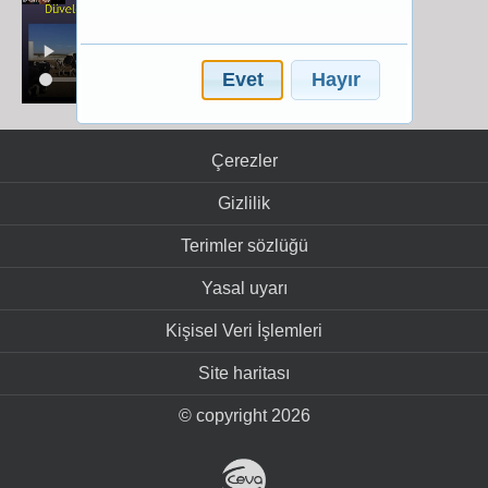
Evet
Hayır
Çerezler
Gizlilik
Terimler sözlüğü
Yasal uyarı
Kişisel Veri İşlemleri
Site haritası
© copyright 2026