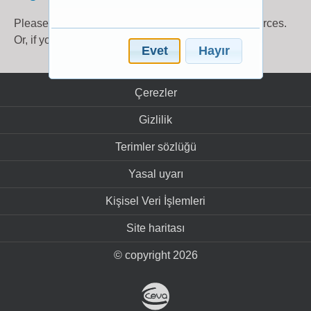
Please register
here
to gain access to further resources.
Or, if you already have an account, log in
here
.
Evet
Hayır
Çerezler
Gizlilik
Terimler sözlüğü
Yasal uyarı
Kişisel Veri İşlemleri
Site haritası
© copyright 2026