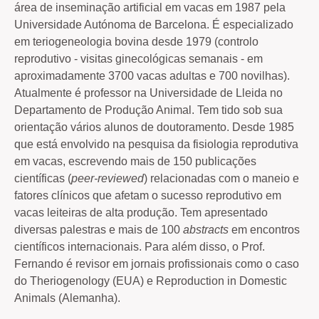
área de inseminação artificial em vacas em 1987 pela
Universidade Autónoma de Barcelona. É especializado
em teriogeneologia bovina desde 1979 (controlo
reprodutivo - visitas ginecológicas semanais - em
aproximadamente 3700 vacas adultas e 700 novilhas).
Atualmente é professor na Universidade de Lleida no
Departamento de Produção Animal. Tem tido sob sua
orientação vários alunos de doutoramento. Desde 1985
que está envolvido na pesquisa da fisiologia reprodutiva
em vacas, escrevendo mais de 150 publicações
científicas (
peer-reviewed
) relacionadas com o maneio e
fatores clínicos que afetam o sucesso reprodutivo em
vacas leiteiras de alta produção. Tem apresentado
diversas palestras e mais de 100
abstracts
em encontros
científicos internacionais. Para além disso, o Prof.
Fernando é revisor em jornais profissionais como o caso
do Theriogenology (EUA) e Reproduction in Domestic
Animals (Alemanha).