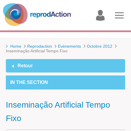
My
Open
account
menu
Home
Reprodaction
Evénements
Octobre 2012
Inseminação Artificial Tempo Fixo
Retour
IN THE SECTION
Inseminação Artificial Tempo
Fixo