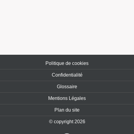
Politique de cookies
Confidentialité
Glossaire
Mentions Légales
Plan du site
© copyright 2026