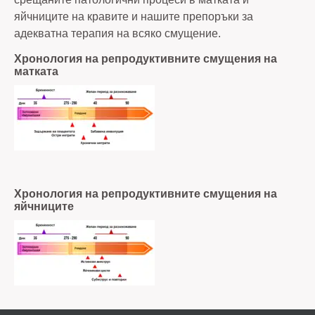
яйчниците на кравите и нашите препоръки за
адекватна терапия на всяко смущение.
Хронология на репродуктивните смущения на
матката
Хронология на репродуктивните смущения на
яйчниците