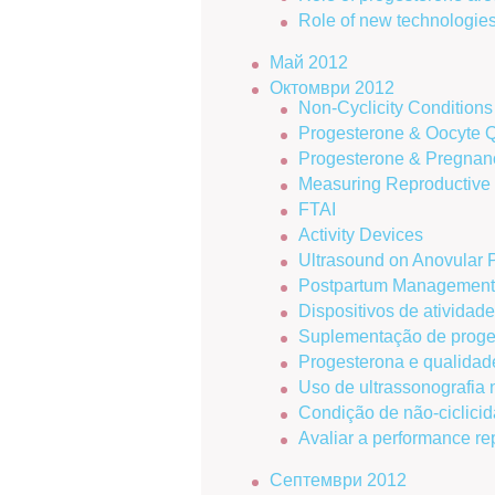
Role of new technologies
Май 2012
Октомври 2012
Non-Cyclicity Conditions
Progesterone & Oocyte Q
Progesterone & Pregnan
Measuring Reproductive
FTAI
Activity Devices
Ultrasound on Anovular 
Postpartum Management
Dispositivos de atividad
Suplementação de proge
Progesterona e qualidad
Uso de ultrassonografia 
Condição de não-ciclicid
Avaliar a performance re
Септември 2012