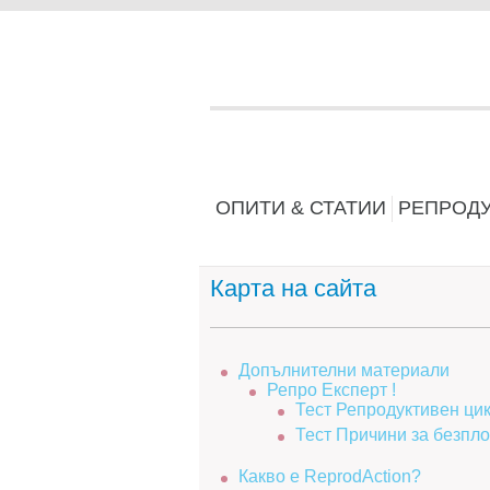
ОПИТИ & СТАТИИ
РЕПРОД
Карта на сайта
Допълнителни материали
Репро Експерт !
Тест Репродуктивен ци
Тест Причини за безпл
Какво е ReprodAction?