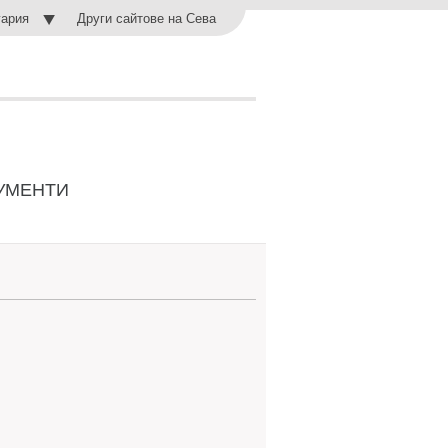
Други сайтове на Сева
гария
УМЕНТИ