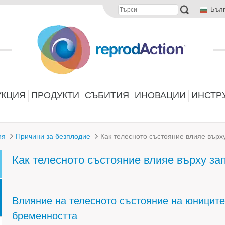
Бъл
УКЦИЯ
ПРОДУКТИ
СЪБИТИЯ
ИНОВАЦИИ
ИНСТР
ия
Причини за безплодие
Как телесното състояние влияе върх
Как телесното състояние влияе върху з
Влияние на телесното състояние на юниците
бременността