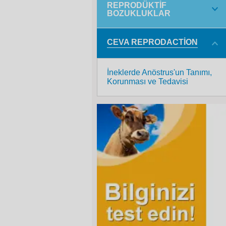
REPRODÜKTIF
BOZUKLUKLAR
CEVA REPRODACTION
İneklerde Anöstrus'un Tanımı,
Korunması ve Tedavisi