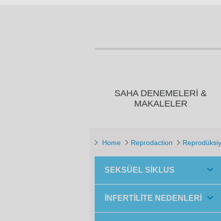
SAHA DENEMELERI &
MAKALELER
Home
Reprodaction
Reprodüksi
SEKSÜEL SIKLUS
İNFERTILITE NEDENLERI