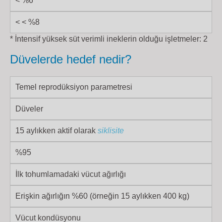
< %6
< < %8
* İntensif yüksek süt verimli ineklerin olduğu işletmeler: 2
Düvelerde hedef nedir?
Temel reprodüksiyon parametresi
Düveler
15 aylıkken aktif olarak
siklisite
%95
İlk tohumlamadaki vücut ağırlığı
Erişkin ağırlığın %60 (örneğin 15 aylıkken 400 kg)
Vücut kondüsyonu