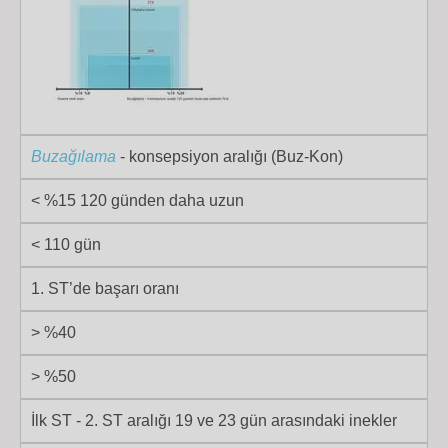
Buzağılama
- konsepsiyon aralığı (Buz-Kon)
< %15 120 günden daha uzun
< 110 gün
1. ST’de başarı oranı
> %40
> %50
İlk ST - 2. ST aralığı 19 ve 23 gün arasındaki inekler